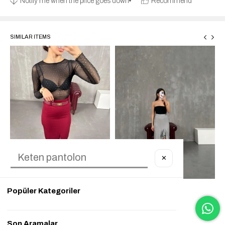
Notify me when the price goes down
Recommend
SIMILAR ITEMS
✕
Popüler Kategoriler
Son Aramalar