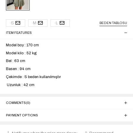
S
M
L
BEDEN TABLOSU
ITEM FEATURES
Model boy : 170 cm
Model kilo : 52 kg
Bel : 63 cm
Basen : 94 cm
Çekimde : S beden kullanılmıştır
Uzunluk : 42 cm
COMMENTS
(0)
PAYMENT OPTIONS