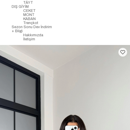
TAYT
DIŞ GİYİM
CEKET
MONT
KABAN
Trençkot
Sezon Sonu Dev İndirim
+ Bilgi
Hakkımızda
İletişim