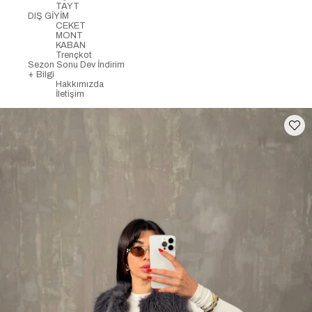
TAYT
DIŞ GİYİM
CEKET
MONT
KABAN
Trençkot
Sezon Sonu Dev İndirim
+ Bilgi
Hakkımızda
İletişim