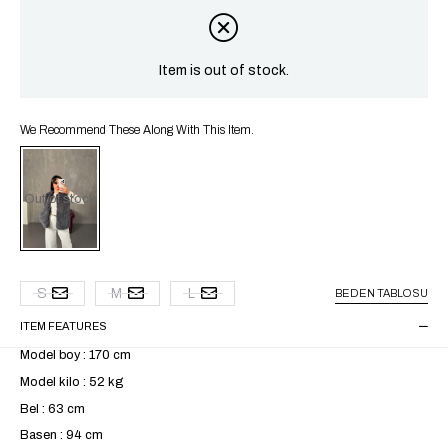
Item is out of stock.
We Recommend These Along With This Item.
Out of stock
S
M
L
BEDEN TABLOSU
ITEM FEATURES
Model boy : 170 cm
Model kilo : 52 kg
Bel : 63 cm
Basen : 94 cm