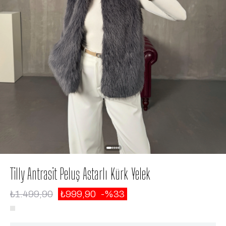
Tilly Antrasit Peluş Astarlı Kürk Yelek
₺1.499,90
₺999,90
33