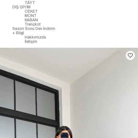
TAYT
DIŞ GİYİM
CEKET
MONT
KABAN
Trençkot
Sezon Sonu Dev İndirim
+ Bilgi
Hakkımızda
İletişim