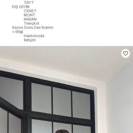
TAYT
DIŞ GİYİM
CEKET
MONT
KABAN
Trençkot
Sezon Sonu Dev İndirim
+ Bilgi
Hakkımızda
İletişim