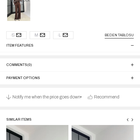
Out of stock
S
M
L
BEDEN TABLOSU
ITEM FEATURES
COMMENTS
(0)
PAYMENT OPTIONS
Notify me when the price goes down
Recommend
SIMILAR ITEMS