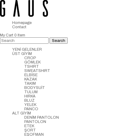
Homepage
Contact
My Cart
0
Item
YENİ GELENLER
ÜST GİYİM
CROP
GÖMLEK
TSHIRT
SWEATSHIRT
ELBİSE
KAZAK
TAKIM
BODYSUİT
TULUM
HIRKA
BLUZ
YELEK
PANCO
ALT GİYİM
DENİM PANTOLON
PANTOLON
ETEK
ŞORT
EŞOFMAN