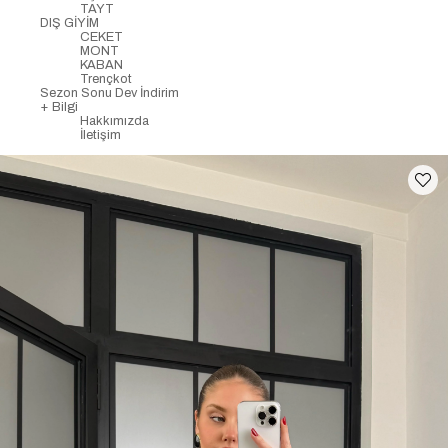
TAYT
DIŞ GİYİM
CEKET
MONT
KABAN
Trençkot
Sezon Sonu Dev İndirim
+ Bilgi
Hakkımızda
İletişim