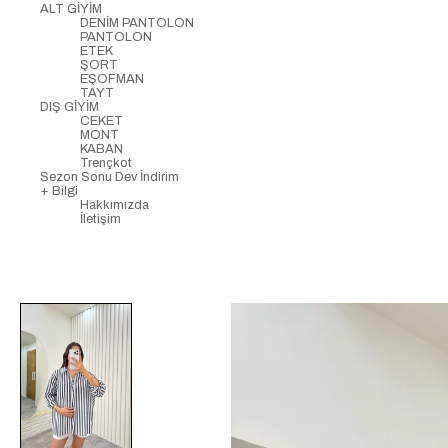
ALT GİYİM
DENİM PANTOLON
PANTOLON
ETEK
ŞORT
EŞOFMAN
TAYT
DIŞ GİYİM
CEKET
MONT
KABAN
Trençkot
Sezon Sonu Dev İndirim
+ Bilgi
Hakkımızda
İletişim