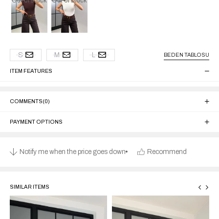
Out of stock
Out of stock
S
M
L
BEDEN TABLOSU
ITEM FEATURES
COMMENTS
(0)
PAYMENT OPTIONS
Notify me when the price goes down
Recommend
SIMILAR ITEMS