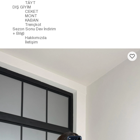
TAYT
DIŞ GİYİM
CEKET
MONT
KABAN
Trençkot
Sezon Sonu Dev İndirim
+ Bilgi
Hakkımızda
İletişim