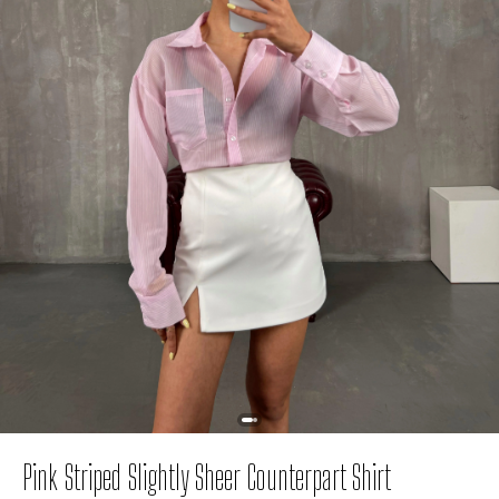
Pink Striped Slightly Sheer Counterpart Shirt