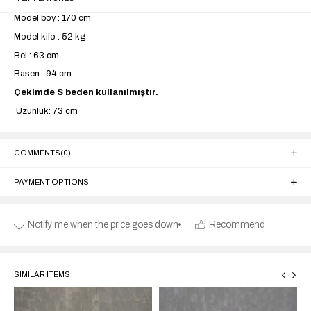
Model boy : 170 cm
Model kilo : 52 kg
Bel : 63 cm
Basen : 94 cm
Çekimde S beden kullanılmıştır.
Uzunluk: 73 cm
COMMENTS
(0)
PAYMENT OPTIONS
Notify me when the price goes down
Recommend
SIMILAR ITEMS