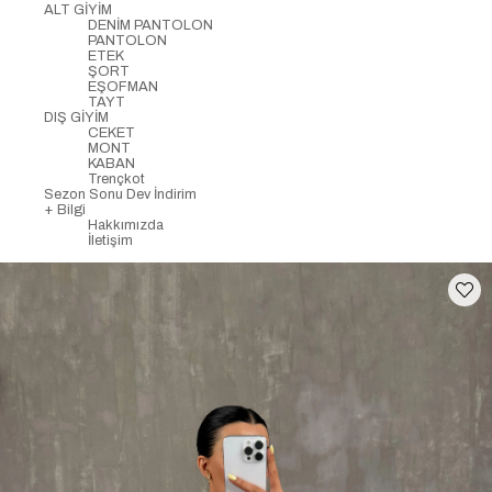
ALT GİYİM
DENİM PANTOLON
PANTOLON
ETEK
ŞORT
EŞOFMAN
TAYT
DIŞ GİYİM
CEKET
MONT
KABAN
Trençkot
Sezon Sonu Dev İndirim
+ Bilgi
Hakkımızda
İletişim