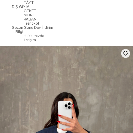
TAYT
DIŞ GİYİM
CEKET
MONT
KABAN
Trençkot
Sezon Sonu Dev İndirim
+ Bilgi
Hakkımızda
İletişim