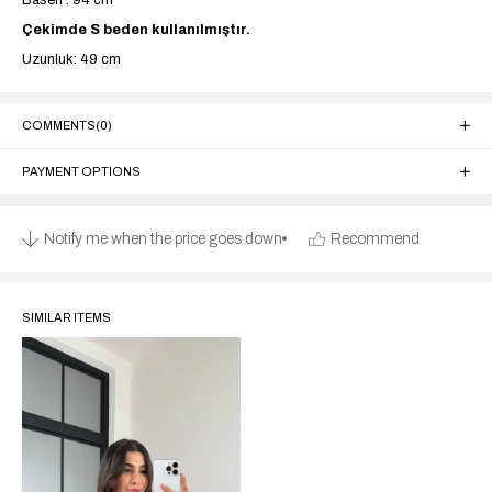
Basen : 94 cm
Çekimde S beden kullanılmıştır.
Uzunluk: 49 cm
COMMENTS
(0)
PAYMENT OPTIONS
Notify me when the price goes down
Recommend
SIMILAR ITEMS