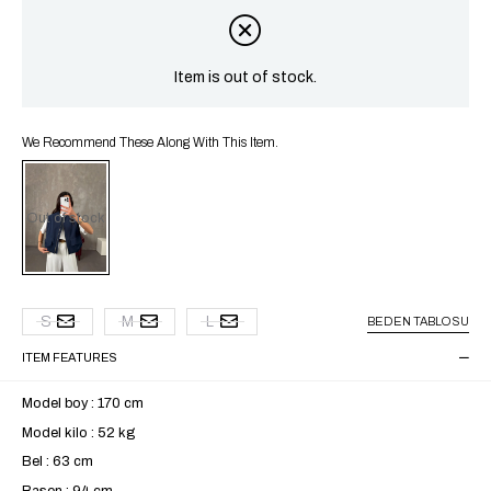
Item is out of stock.
We Recommend These Along With This Item.
Out of stock
S
M
L
BEDEN TABLOSU
ITEM FEATURES
Model boy : 170 cm
Model kilo : 52 kg
Bel : 63 cm