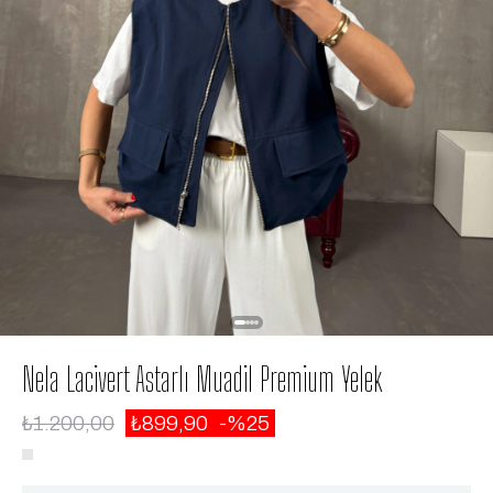
Nela Lacivert Astarlı Muadil Premium Yelek
₺1.200,00
₺899,90
25