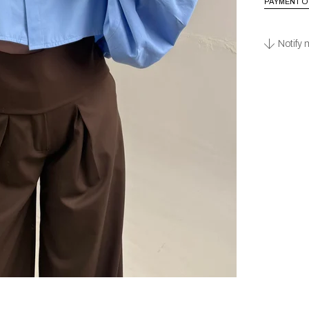
PAYMENT O
Notify 