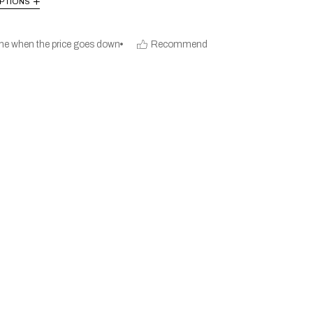
PTIONS
me when the price goes down
Recommend