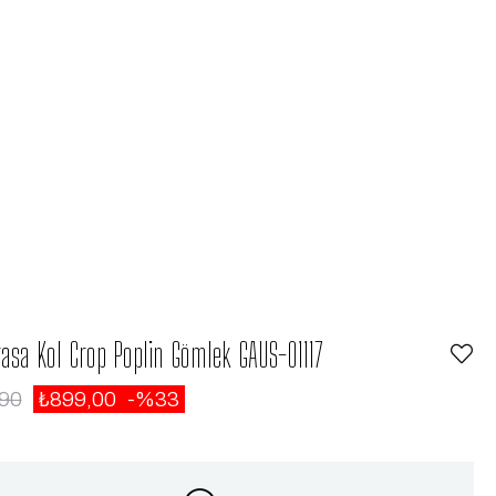
asa Kol Crop Poplin Gömlek GAUS-01117
,90
₺899,00
33