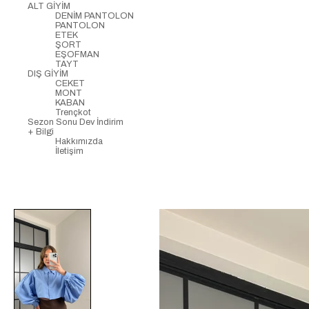
ALT GİYİM
DENİM PANTOLON
PANTOLON
ETEK
ŞORT
EŞOFMAN
TAYT
DIŞ GİYİM
CEKET
MONT
KABAN
Trençkot
Sezon Sonu Dev İndirim
+ Bilgi
Hakkımızda
İletişim