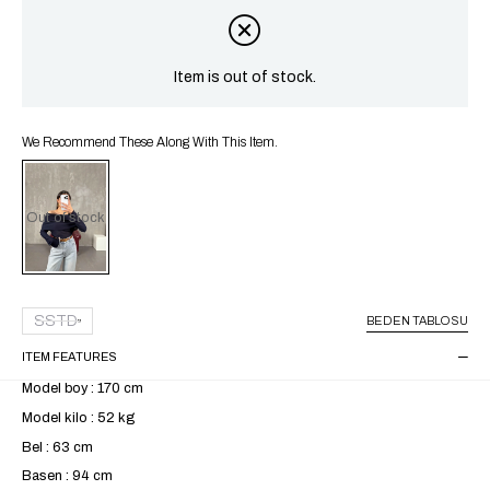
Item is out of stock.
We Recommend These Along With This Item.
Out of stock
SSTD
BEDEN TABLOSU
ITEM FEATURES
Model boy : 170 cm
Model kilo : 52 kg
Bel : 63 cm
Basen : 94 cm