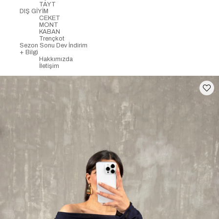
TAYT
DIŞ GİYİM
CEKET
MONT
KABAN
Trençkot
Sezon Sonu Dev İndirim
+ Bilgi
Hakkımızda
İletişim