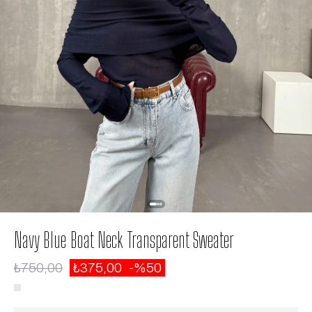
Navy Blue Boat Neck Transparent Sweater
₺750,00
₺375,00
50