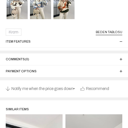
Out of stock
Out of stock
Out of stock
Krem
BEDEN TABLOSU
ITEM FEATURES
COMMENTS
(0)
PAYMENT OPTIONS
Notify me when the price goes down
Recommend
SIMILAR ITEMS