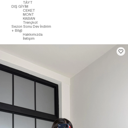
TAYT
DIŞ GİYİM
CEKET
MONT
KABAN
Trençkot
Sezon Sonu Dev İndirim
+ Bilgi
Hakkımızda
İletişim