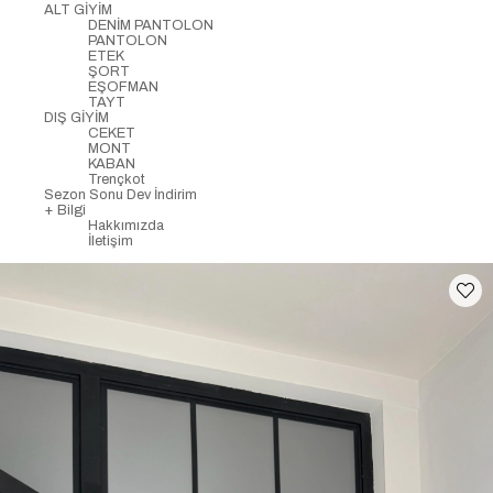
ALT GİYİM
DENİM PANTOLON
PANTOLON
ETEK
ŞORT
EŞOFMAN
TAYT
DIŞ GİYİM
CEKET
MONT
KABAN
Trençkot
Sezon Sonu Dev İndirim
+ Bilgi
Hakkımızda
İletişim