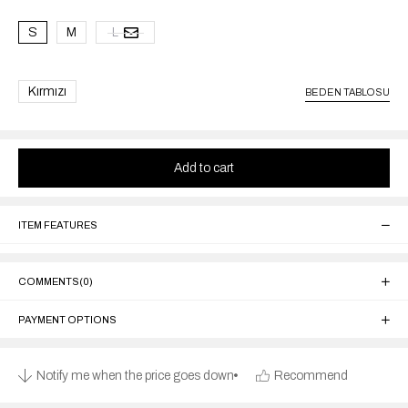
S
M
L
Kırmızı
BEDEN TABLOSU
ITEM FEATURES
COMMENTS
(0)
PAYMENT OPTIONS
Notify me when the price goes down
Recommend