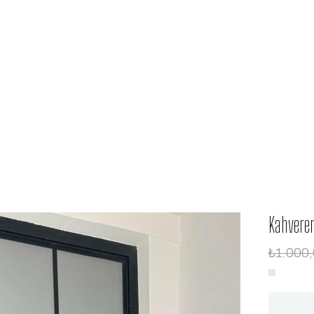
Kahveren
₺1.000