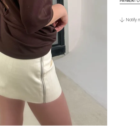
PAYMENT O
Notify 