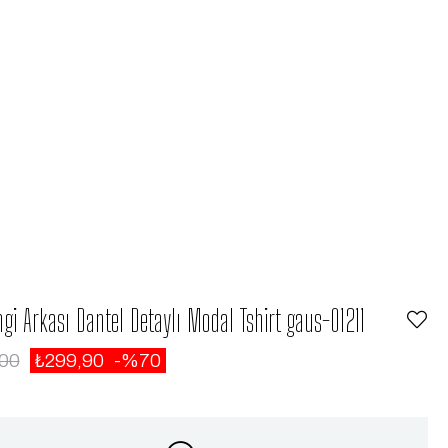
gi Arkası Dantel Detaylı Modal Tshirt gaus-01211
,00
₺299,90
70