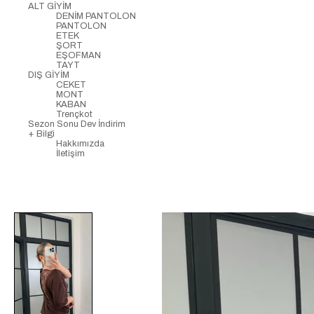
ALT GİYİM
DENİM PANTOLON
PANTOLON
ETEK
ŞORT
EŞOFMAN
TAYT
DIŞ GİYİM
CEKET
MONT
KABAN
Trençkot
Sezon Sonu Dev İndirim
+ Bilgi
Hakkımızda
İletişim