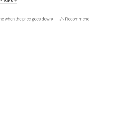
PTIONS
me when the price goes down
Recommend