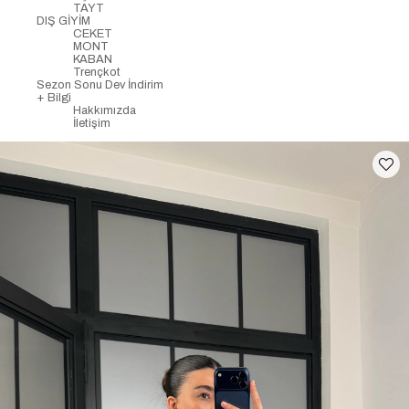
TAYT
DIŞ GİYİM
CEKET
MONT
KABAN
Trençkot
Sezon Sonu Dev İndirim
+ Bilgi
Hakkımızda
İletişim