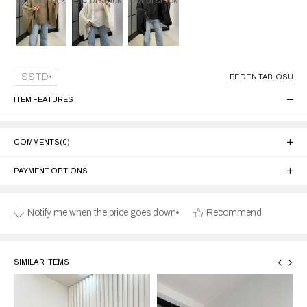
Out of stock
Out of stock
Out of stock
SSTD
BEDEN TABLOSU
ITEM FEATURES
COMMENTS
(0)
PAYMENT OPTIONS
Notify me when the price goes down
Recommend
SIMILAR ITEMS