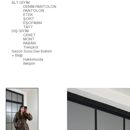
ALT GİYİM
DENİM PANTOLON
PANTOLON
ETEK
ŞORT
EŞOFMAN
TAYT
DIŞ GİYİM
CEKET
MONT
KABAN
Trençkot
Sezon Sonu Dev İndirim
+ Bilgi
Hakkımızda
İletişim