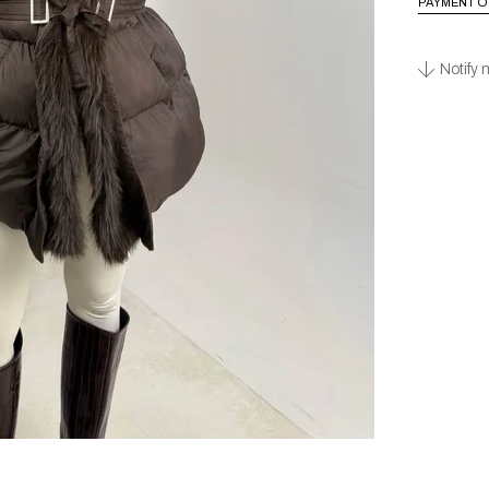
PAYMENT O
Notify 