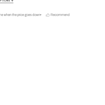
PTIONS
me when the price goes down
Recommend