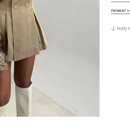
PAYMENT O
Notify 