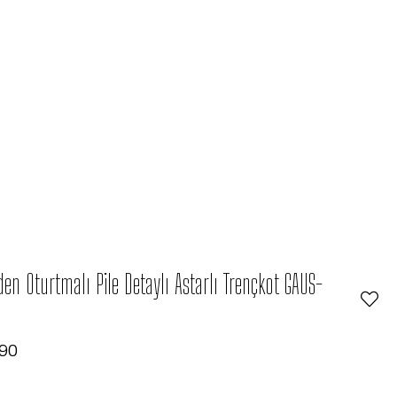
den Oturtmalı Pile Detaylı Astarlı Trençkot GAUS-
,90