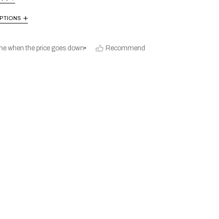
PTIONS
me when the price goes down
Recommend