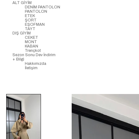
ALT GİYİM
DENİM PANTOLON
PANTOLON
ETEK
ŞORT
EŞOFMAN
TAYT
DIŞ GİYİM
CEKET
MONT
KABAN
Trençkot
Sezon Sonu Dev İndirim
+ Bilgi
Hakkımızda
İletişim