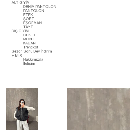
ALT GİYİM
DENİM PANTOLON
PANTOLON
ETEK
ŞORT
EŞOFMAN
TAYT
DIŞ GİYİM
CEKET
MONT
KABAN
Trençkot
Sezon Sonu Dev İndirim
+ Bilgi
Hakkımızda
İletişim