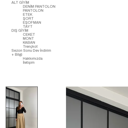
ALT GİYİM
DENİM PANTOLON
PANTOLON
ETEK
ŞORT
EŞOFMAN
TAYT
DIŞ GİYİM
CEKET
MONT
KABAN
Trençkot
Sezon Sonu Dev İndirim
+ Bilgi
Hakkımızda
İletişim