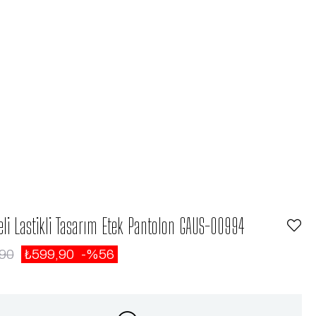
li Lastikli Tasarım Etek Pantolon GAUS-00994
,90
₺599,90
56