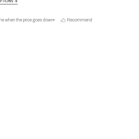
PTIONS
me when the price goes down
Recommend