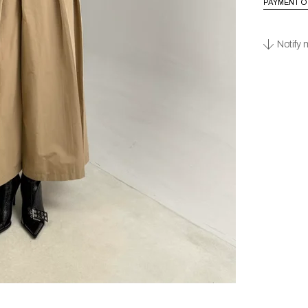
PAYMENT O
Notify 