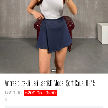
Antrasit Etekli Beli Lastikli Model Şort Gaus00245
₺599,90
₺299,95
50