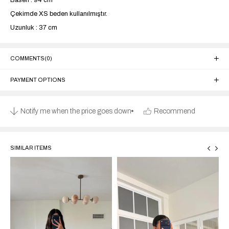
Basen : 94 cm
Çekimde XS beden kullanılmıştır.
Uzunluk : 37 cm
COMMENTS
(0)
PAYMENT OPTIONS
Notify me when the price goes down
Recommend
SIMILAR ITEMS