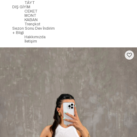
TAYT
DIŞ GİYİM
CEKET
MONT
KABAN
Trençkot
Sezon Sonu Dev İndirim
+ Bilgi
Hakkımızda
İletişim