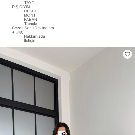
TAYT
DIŞ GİYİM
CEKET
MONT
KABAN
Trençkot
Sezon Sonu Dev İndirim
+ Bilgi
Hakkımızda
İletişim