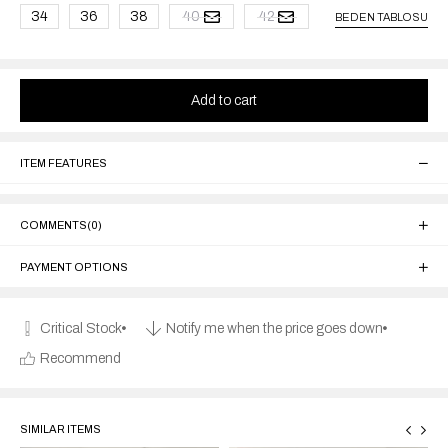
34
36
38
40
42
BEDEN TABLOSU
ITEM FEATURES
COMMENTS
(0)
PAYMENT OPTIONS
Critical Stock
Notify me when the price goes down
Recommend
SIMILAR ITEMS