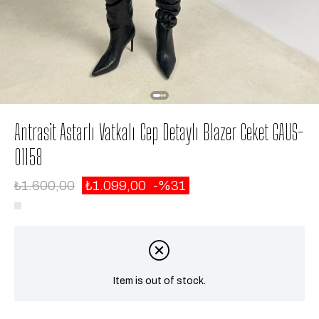
Antrasit Astarlı Vatkalı Cep Detaylı Blazer Ceket GAUS-
01158
₺1.600,00
₺1.099,00
31
Item is out of stock.