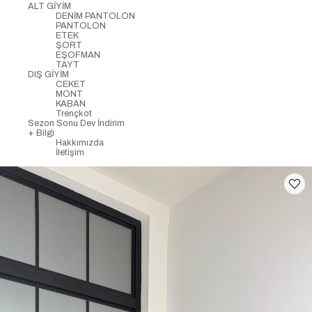
ALT GİYİM
DENİM PANTOLON
PANTOLON
ETEK
ŞORT
EŞOFMAN
TAYT
DIŞ GİYİM
CEKET
MONT
KABAN
Trençkot
Sezon Sonu Dev İndirim
+ Bilgi
Hakkımızda
İletişim