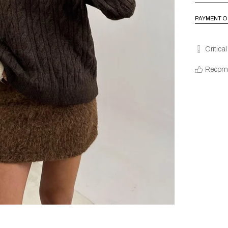
PAYMENT O
Critica
Recom