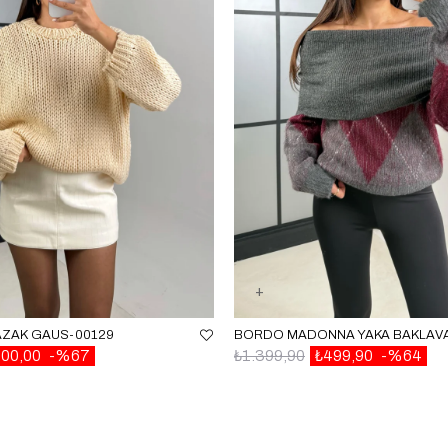
AZAK GAUS-00129
00,00
%67
₺1.399,90
₺499,90
%64