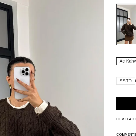
Acı Kahv
SSTD
ITEM FEAT
COMMENT