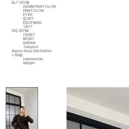
ALT GİYİM
DENİM PANTOLON
PANTOLON
ETEK
ŞORT
EŞOFMAN
TAYT
DIŞ GİYİM
CEKET
MONT
KABAN
Trençkot
Sezon Sonu Dev İndirim
+ Bilgi
Hakkımızda
İletişim