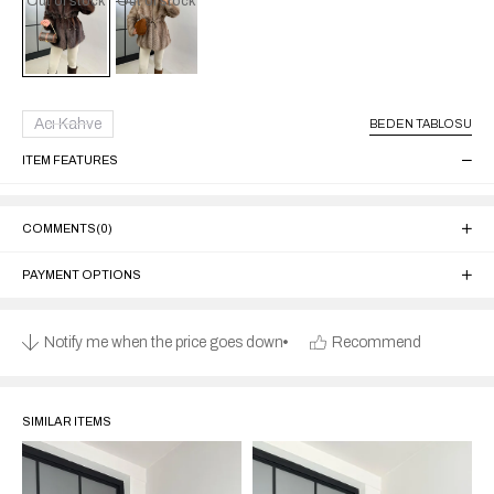
Out of stock
Out of stock
Acı Kahve
BEDEN TABLOSU
ITEM FEATURES
COMMENTS
(0)
PAYMENT OPTIONS
Notify me when the price goes down
Recommend
SIMILAR ITEMS