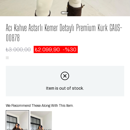
Acı Kahve Astarlı Kemer Detaylı Premium Kürk GAUS-
00878
₺3.000,00
₺2.099,90
30
Item is out of stock.
We Recommend These Along With This Item.