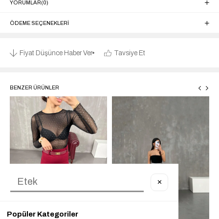
YORUMLAR
(0)
ÖDEME SEÇENEKLERI
Fiyat Düşünce Haber Ver
Tavsiye Et
BENZER ÜRÜNLER
✕
Popüler Kategoriler