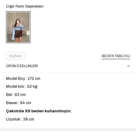
Diğer Renk Seçenekleri
Tükendi
Kahve
BEDEN TABLOSU
ÜRÜN ÖZELLIKLERI
Model Boy : 170 cm
Model kilo : 52 kg
Bel : 63 cm
Basen : 94 cm
Çekimde XS beden kullanılmıştır.
Uzunluk : 38 cm