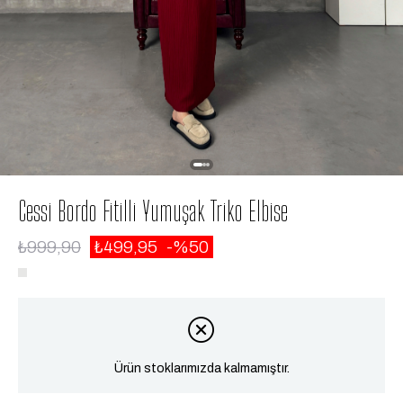
Cessi Bordo Fitilli Yumuşak Triko Elbise
₺999,90
₺499,95
50
Ürün stoklarımızda kalmamıştır.