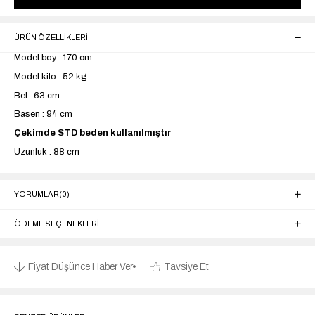
ÜRÜN ÖZELLIKLERI
Model boy : 170 cm
Model kilo : 52 kg
Bel : 63 cm
Basen : 94 cm
Çekimde STD beden kullanılmıştır
Uzunluk : 88 cm
YORUMLAR
(0)
ÖDEME SEÇENEKLERI
Fiyat Düşünce Haber Ver
Tavsiye Et