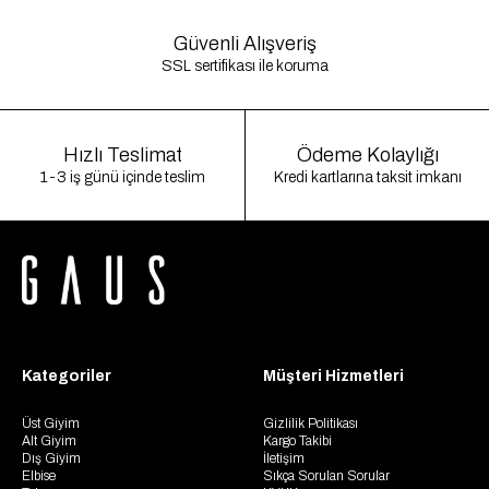
Güvenli Alışveriş
SSL sertifikası ile koruma
Hızlı Teslimat
Ödeme Kolaylığı
1-3 iş günü içinde teslim
Kredi kartlarına taksit imkanı
Kategoriler
Müşteri Hizmetleri
Üst Giyim
Gizlilik Politikası
Alt Giyim
Kargo Takibi
Dış Giyim
İletişim
Elbise
Sıkça Sorulan Sorular