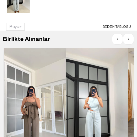
Beyaz
BEDEN TABLOSU
Birlikte Alınanlar
‹
›