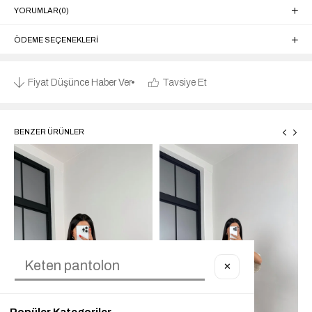
YORUMLAR
(0)
ÖDEME SEÇENEKLERI
Fiyat Düşünce Haber Ver
Tavsiye Et
BENZER ÜRÜNLER
✕
Popüler Kategoriler