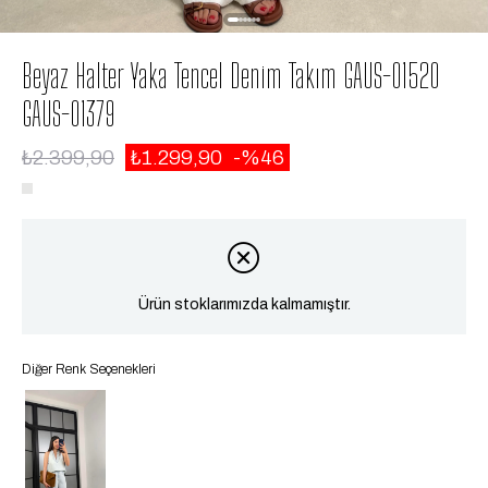
Beyaz Halter Yaka Tencel Denim Takım GAUS-01520
GAUS-01379
₺2.399,90
₺1.299,90
46
Ürün stoklarımızda kalmamıştır.
Diğer Renk Seçenekleri