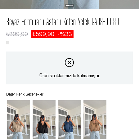
Beyaz Fermuarlı Astarlı Keten Yelek GAUS-01689
₺899,90
₺599,90
33
Ürün stoklarımızda kalmamıştır.
Diğer Renk Seçenekleri
Tükendi
Tükendi