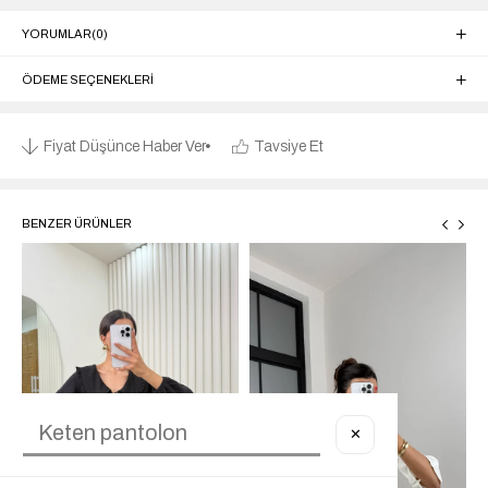
YORUMLAR
(0)
ÖDEME SEÇENEKLERI
Fiyat Düşünce Haber Ver
Tavsiye Et
BENZER ÜRÜNLER
✕