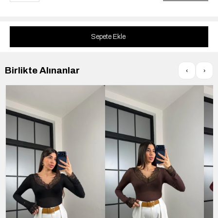
Birlikte Alınanlar
‹
›