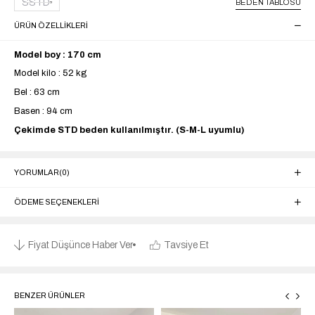
SSTD
BEDEN TABLOSU
ÜRÜN ÖZELLIKLERI
Model boy : 170 cm
Model kilo : 52 kg
Bel : 63 cm
Basen : 94 cm
Çekimde STD beden kullanılmıştır. (S-M-L uyumlu)
YORUMLAR
(0)
ÖDEME SEÇENEKLERI
Fiyat Düşünce Haber Ver
Tavsiye Et
BENZER ÜRÜNLER