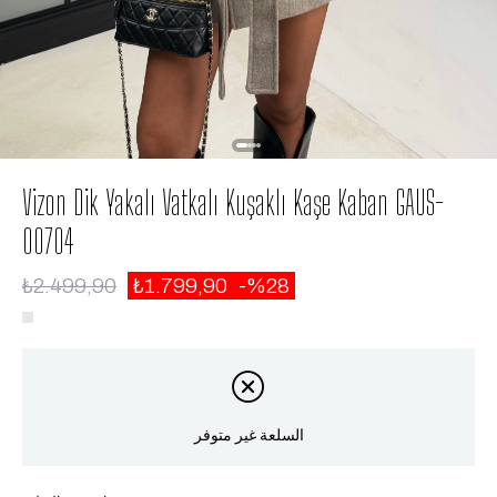
Vizon Dik Yakalı Vatkalı Kuşaklı Kaşe Kaban GAUS-
00704
₺2.499,90
₺1.799,90
28
السلعة غير متوفر