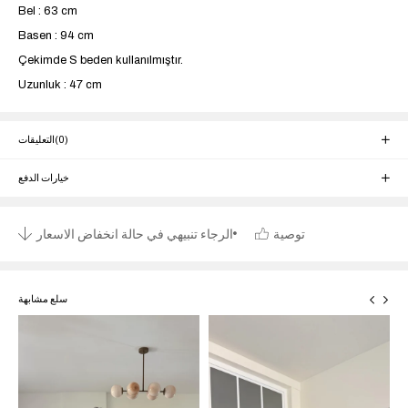
Bel : 63 cm
Basen : 94 cm
Çekimde S beden kullanılmıştır.
Uzunluk : 47 cm
(0)
التعليقات
خيارات الدفع
توصية
الرجاء تنبيهي في حالة انخفاض الاسعار
سلع مشابهة