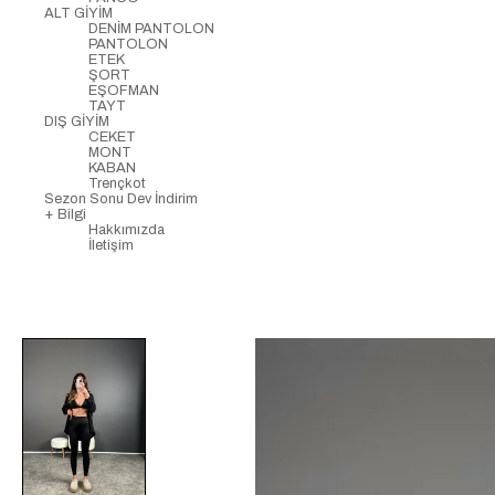
ALT GİYİM
DENİM PANTOLON
PANTOLON
ETEK
ŞORT
EŞOFMAN
TAYT
DIŞ GİYİM
CEKET
MONT
KABAN
Trençkot
Sezon Sonu Dev İndirim
+ Bilgi
Hakkımızda
İletişim