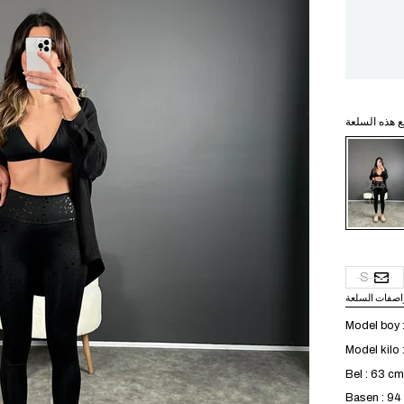
ع هذه السلعة
ير متوفر
S
اصفات السلعة
Model boy 
Model kilo 
Bel : 63 cm
Basen : 9