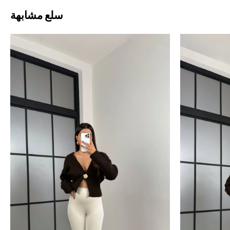
سلع مشابهة