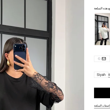
ع هذه السلعة
S
Siyah
B
اصفات السلعة