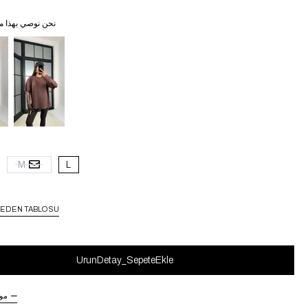
نحن نوصي بهذا م
M
L
EDEN TABLOSU
مو