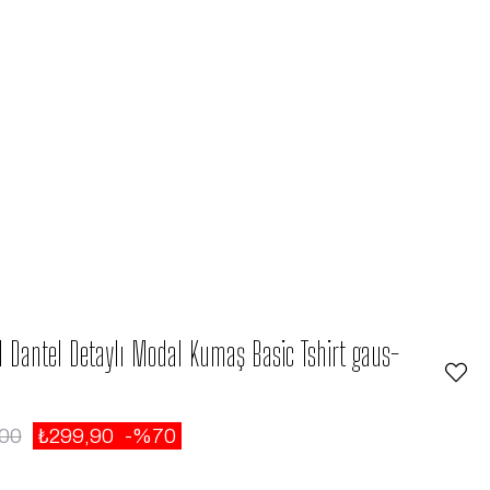
l Dantel Detaylı Modal Kumaş Basic Tshirt gaus-
,00
₺299,90
70