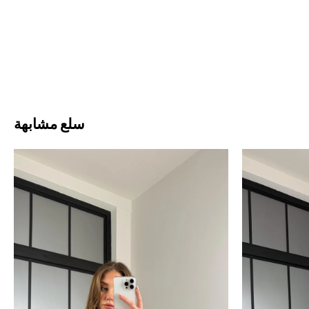
سلع مشابهة