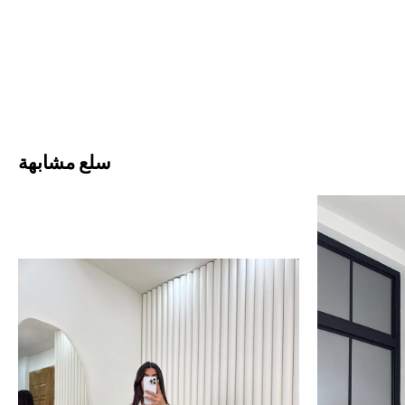
سلع مشابهة