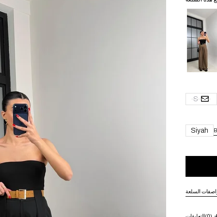
S
Siyah
B
اصفات السلعة
(0)
التعليقات