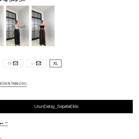
غير متوفر
M
L
XL
EDEN TABLOSU
مو