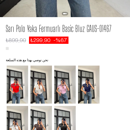
Sarı Polo Yaka Fermuarlı Basic Bluz GAUS-01467
₺899,90
₺299,90
67
نحن نوصي بهذا مع هذه السلعة
غير متوفر
غير متوفر
غير متوفر
غير متوفر
غير متوفر
غير متوفر