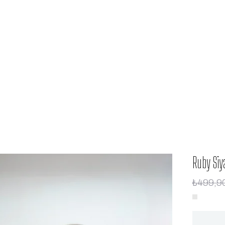
Ruby Siy
₺499,9