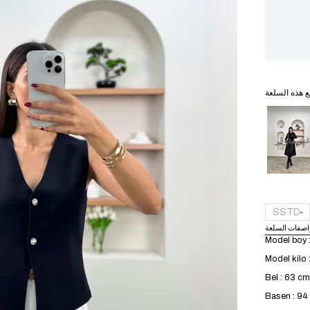
ع هذه السلعة
ير متوفر
SSTD
اصفات السلعة
Model boy 
Model kilo 
Bel : 63 cm
Basen : 9