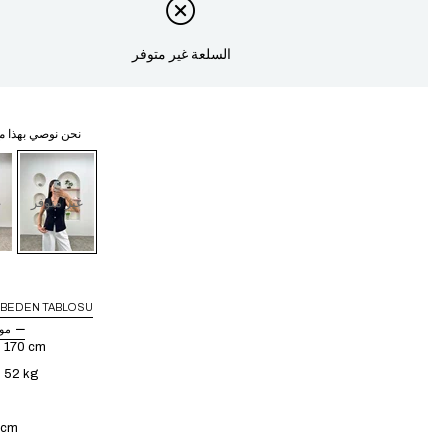
السلعة غير متوفر
نحن نوصي بهذا م
غير متوفر
غ
BEDEN TABLOSU
مو
: 170 cm
: 52 kg
4 cm