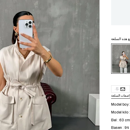
ع هذه السلعة
ير متوفر
S
اصفات السلعة
Model boy 
Model kilo 
Bel : 63 cm
Basen : 9