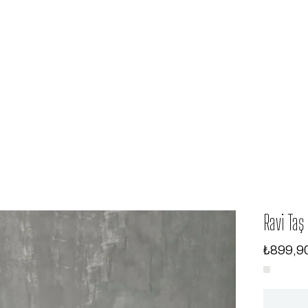
Ravi Taş
₺899,9