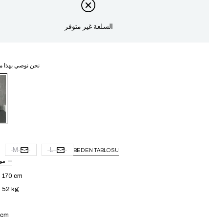
السلعة غير متوفر
نحن نوصي بهذا م
غ
M
L
BEDEN TABLOSU
مو
: 170 cm
: 52 kg
4 cm