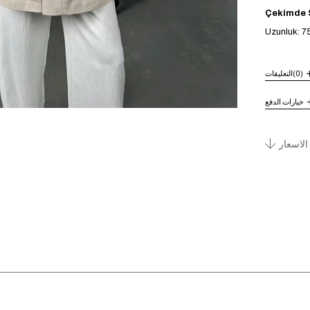
Çekimde S
Uzunluk: 7
(0)
التعليقات
خيارات الدفع
الاسعار