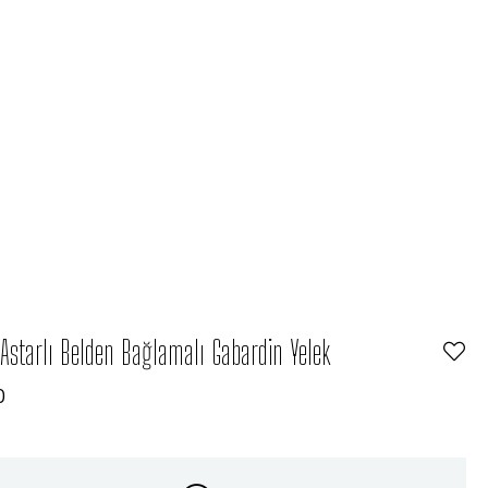
 Astarlı Belden Bağlamalı Gabardin Yelek
0