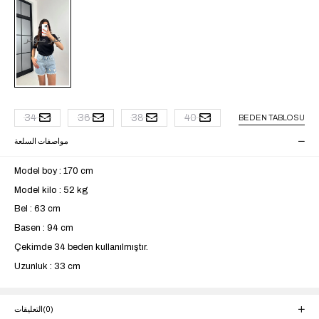
غير متوفر
34
36
38
40
BEDEN TABLOSU
مواصفات السلعة
Model boy : 170 cm
Model kilo : 52 kg
Bel : 63 cm
Basen : 94 cm
Çekimde 34 beden kullanılmıştır.
Uzunluk : 33 cm
(0)
التعليقات