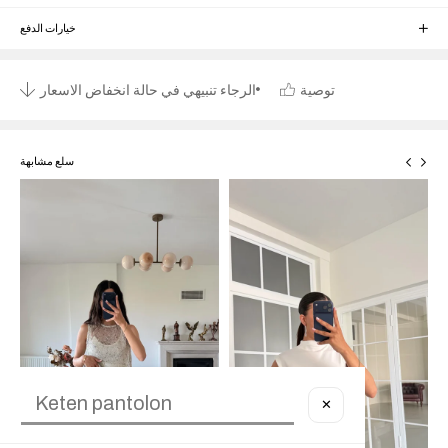
خيارات الدفع
توصية
الرجاء تنبيهي في حالة انخفاض الاسعار
سلع مشابهة
✕