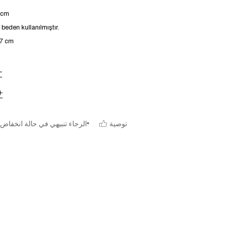
4 cm
eden kullanılmıştır.
47 cm
توصية
الرجاء تنبيهي في حالة انخفاض 