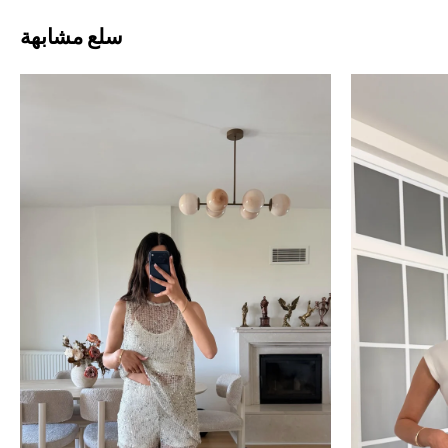
سلع مشابهة