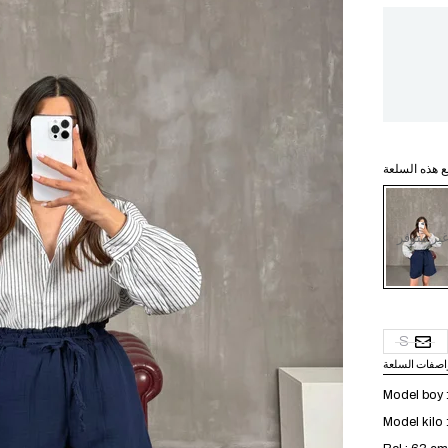
ع هذه السلعة
ير متوفر
S
اصفات السلعة
Model boy 
Model kilo 