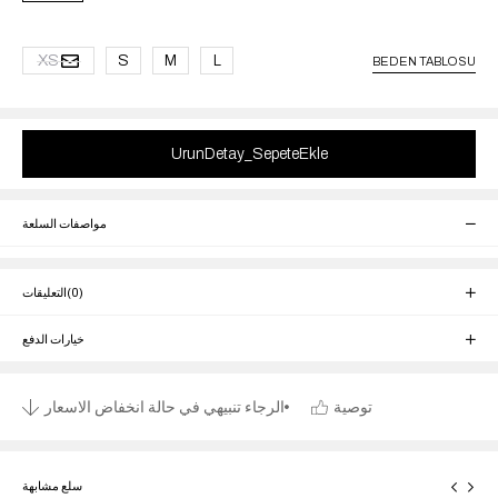
XS
S
M
L
BEDEN TABLOSU
مواصفات السلعة
(0)
التعليقات
خيارات الدفع
توصية
الرجاء تنبيهي في حالة انخفاض الاسعار
سلع مشابهة