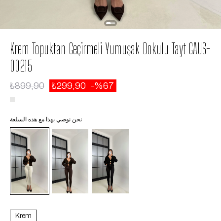
Krem Topuktan Geçirmeli Yumuşak Dokulu Tayt GAUS-
00215
₺899,90
₺299,90
67
نحن نوصي بهذا مع هذه السلعة
Krem