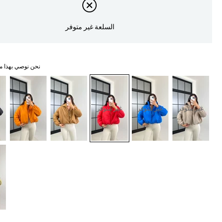
السلعة غير متوفر
نحن نوصي بهذا م
غير متوفر
غير متوفر
غير متوفر
غ
غ