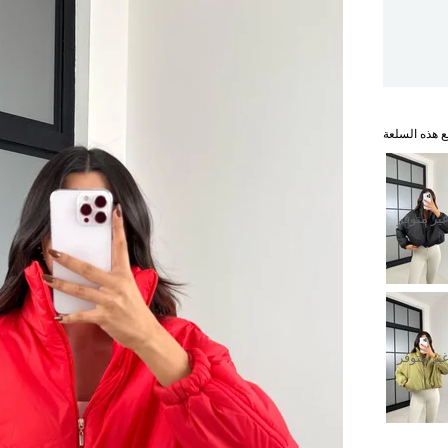
ع هذه السلعة
ير متوفر
ير متوفر