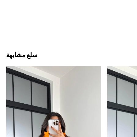
سلع مشابهة