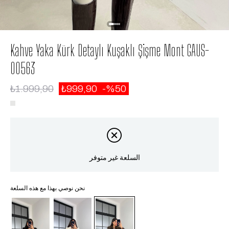
Kahve Yaka Kürk Detaylı Kuşaklı Şişme Mont GAUS-
00563
₺1.999,90
₺999,90
50
السلعة غير متوفر
نحن نوصي بهذا مع هذه السلعة