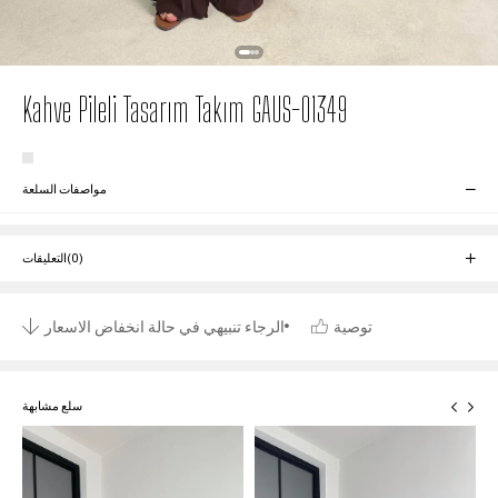
Kahve Pileli Tasarım Takım GAUS-01349
مواصفات السلعة
(0)
التعليقات
توصية
الرجاء تنبيهي في حالة انخفاض الاسعار
سلع مشابهة