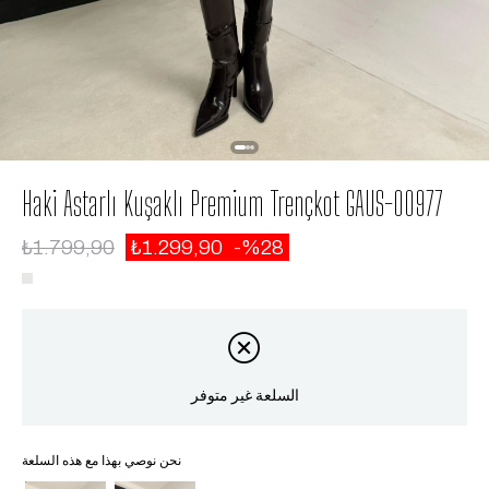
Haki Astarlı Kuşaklı Premium Trençkot GAUS-00977
₺1.799,90
₺1.299,90
28
السلعة غير متوفر
نحن نوصي بهذا مع هذه السلعة