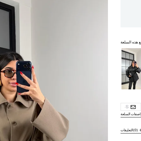
ع هذه السلعة
ير متوفر
S
اصفات السلعة
(0)
التعليقات