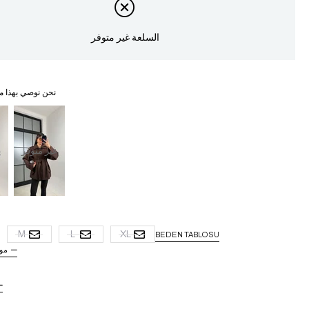
السلعة غير متوفر
نحن نوصي بهذا م
غير متوفر
غ
M
L
XL
BEDEN TABLOSU
مو