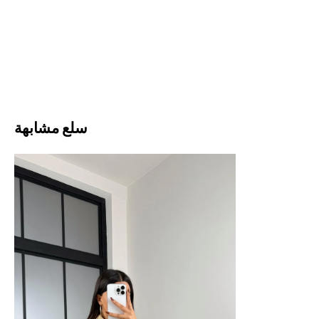
سلع مشابهة