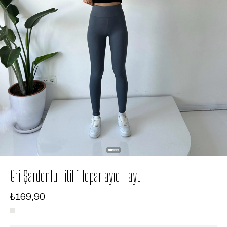
Gri Şardonlu Fitilli Toparlayıcı Tayt
₺169,90