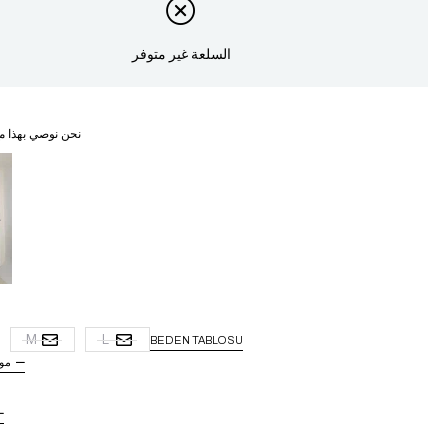
السلعة غير متوفر
نحن نوصي بهذا م
غ
M
L
BEDEN TABLOSU
مو