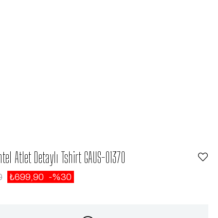
tel Atlet Detaylı Tshirt GAUS-01370
0
₺699,90
30