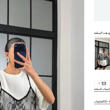
ع هذه السلعة
ير متوفر
S
اصفات السلعة
(0)
التعليقات