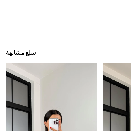
سلع مشابهة