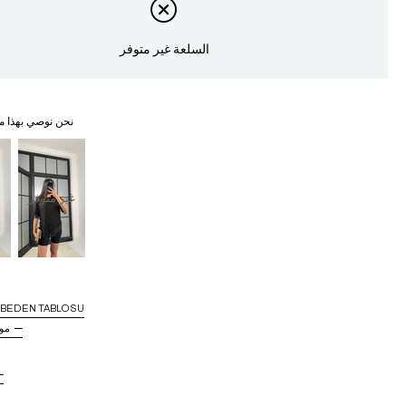
السلعة غير متوفر
نحن نوصي بهذا م
غير متوفر
BEDEN TABLOSU
مو