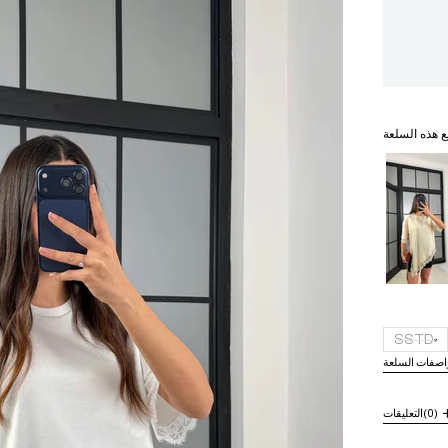
ع هذه السلعة
SSTD
اصفات السلعة
(0)
التعليقات