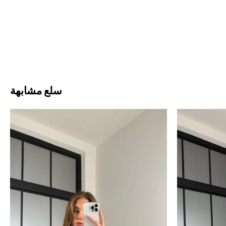
سلع مشابهة